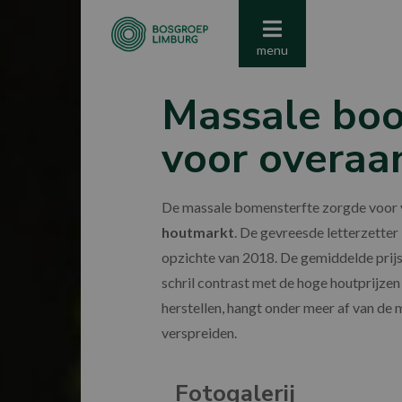
menu
Massale boo
voor overaa
De massale bomensterfte zorgde voor 
houtmarkt
. De gevreesde letterzetter 
opzichte van 2018. De gemiddelde prijs
schril contrast met de hoge houtprijzen
herstellen, hangt onder meer af van de 
verspreiden.
Fotogalerij