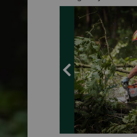
Vorige fot