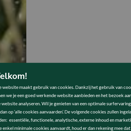
elkom!
 website maakt gebruik van cookies. Dankzij het gebruik van coo
en we je een goed werkende website aanbieden en het bezoek aa
 website analyseren. Wil je genieten van een optimale surfervarin
Jaaroverzicht 2019
 dan op ‘alle cookies aanvaarden’. De volgende cookies zullen inge
en: essentiële, functionele, analytische, externe inhoud en marketi
je enkel minimale cookies aanvaardt, houd er dan rekening mee dat 