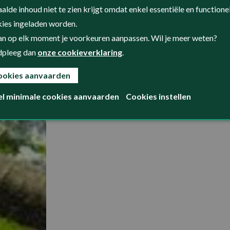
alde inhoud niet te zien krijgt omdat enkel essentiële en functione
ies ingeladen worden.
an op elk moment je voorkeuren aanpassen. Wil je meer weten?
dpleeg dan
onze cookieverklaring
.
ookies aanvaarden
el minimale cookies aanvaarden
Cookies instellen