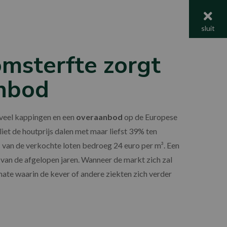
menu
sluit
msterfte zorgt
nbod
veel kappingen en een
overaanbod
op de Europese
liet de houtprijs dalen met maar liefst 39% ten
 van de verkochte loten bedroeg 24 euro per m³. Een
 van de afgelopen jaren. Wanneer de markt zich zal
mate waarin de kever of andere ziekten zich verder