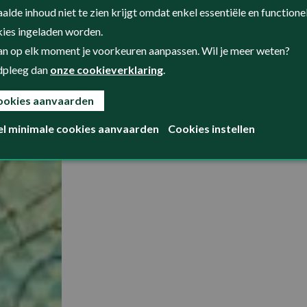
alde inhoud niet te zien krijgt omdat enkel essentiële en functione
ies ingeladen worden.
an op elk moment je voorkeuren aanpassen. Wil je meer weten?
dpleeg dan
onze cookieverklaring
.
ookies aanvaarden
el minimale cookies aanvaarden
Cookies instellen